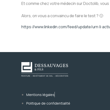
Et comme chez votre médecin sur Doctolib, vous 
Alors, on vous a convaincu de faire le test ? 🙂
https://www.linkedin.com/feed/update/urn:li:ac
Mentions légales
Politique de confidentialité