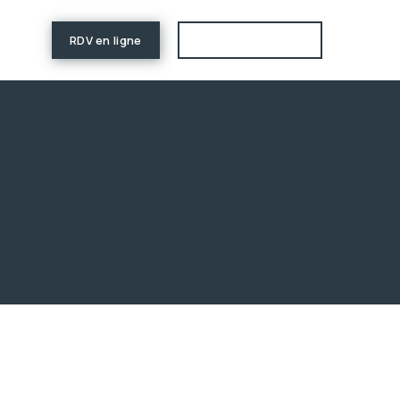
RDV en ligne
Estimation de prix