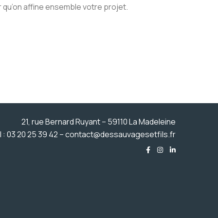
qu’on affine ensemble votre projet.
21, rue Bernard Ruyant – 59110 La Madeleine
l : 03 20 25 39 42 – contact@dessauvagesetfils.fr