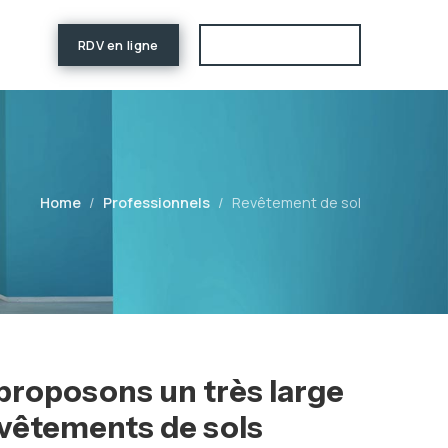
RDV en ligne
Estimation de prix
Home
Professionnels
Revêtement de sol
proposons un très large
evêtements de sols