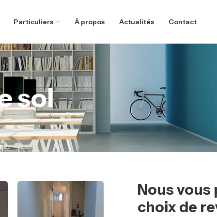
Particuliers
À propos
Actualités
Contact
e sol
Nous vous 
choix de r