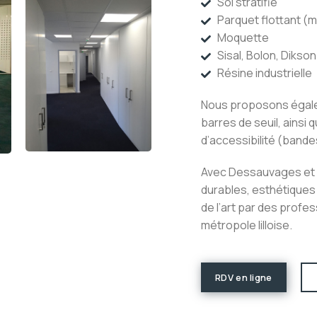
Sol stratifié
Parquet flottant (m
Moquette
Sisal, Bolon, Dikson
Résine industrielle
Nous proposons égale
barres de seuil, ainsi
d’accessibilité (bande
Avec Dessauvages et F
durables, esthétiques
de l’art par des profes
métropole lilloise.
RDV en ligne