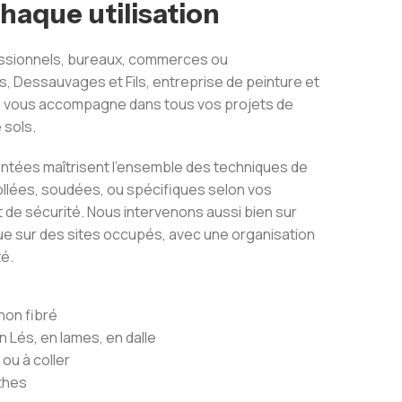
haque utilisation
essionnels, bureaux, commerces ou
, Dessauvages et Fils, entreprise de peinture et
e, vous accompagne dans tous vos projets de
 sols.
tées maîtrisent l’ensemble des techniques de
ollées, soudées, ou spécifiques selon vos
 de sécurité. Nous intervenons aussi bien sur
ue sur des sites occupés, avec une organisation
té.
non fibré
Lés, en lames, en dalle
u à coller
thes