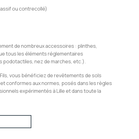
assif ou contrecollé)
ment de nombreux accessoires : plinthes,
 que tous les éléments réglementaires
s podotactiles, nez de marches, etc.).
ils, vous bénéficiez de revêtements de sols
 et conformes aux normes, posés dans les règles
sionnels expérimentés à Lille et dans toute la
Être rappelé